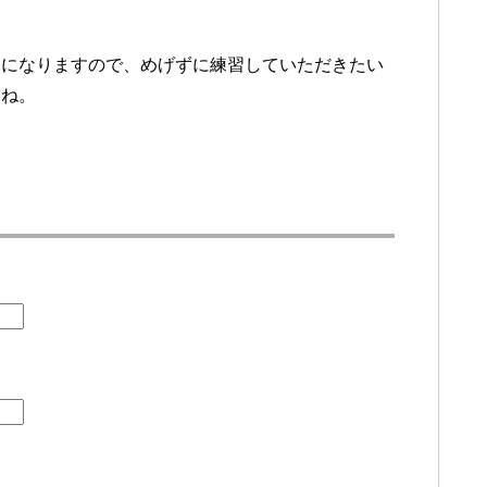
。
タになりますので、めげずに練習していただきたい
しね。