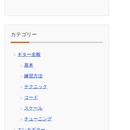
カテゴリー
ギター全般
基本
練習方法
テクニック
コード
スケール
チューニング
エレキギター