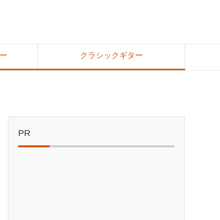
ー
クラシックギター
PR