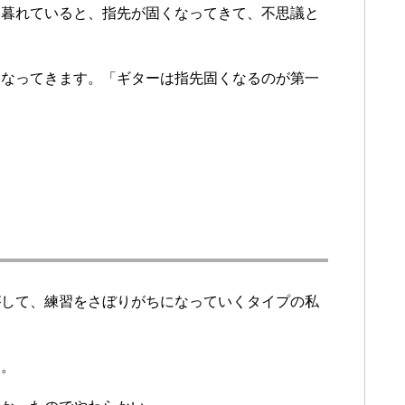
け暮れていると、指先が固くなってきて、不思議と
くなってきます。「ギターは指先固くなるのが第一
がして、練習をさぼりがちになっていくタイプの私
。
に。