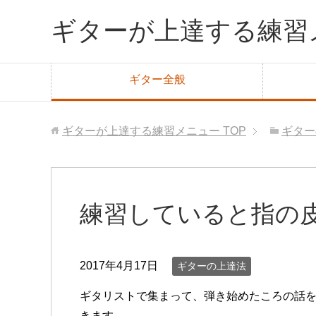
ギターが上達する練習
ギター全般
ギターが上達する練習メニュー
TOP
ギター
練習していると指の皮
2017年4月17日
ギターの上達法
ギタリストで集まって、弾き始めたころの話
きます。