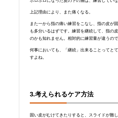
ボロボロになった皮の下の層は、練習してい
上記理由により、また痛くなる。
また一から指の痛い練習をこなし、指の皮が
も多分いるはずです。練習を継続して、指の
のかも知れません。相対的に練習量が違うの
何事においても、「継続」出来ることってと
すよね。
3.考えられるケア方法
固い皮がむけてきたりすると、スライドが難