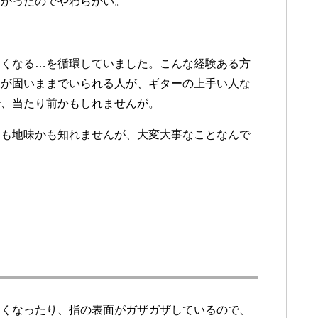
なかったのでやわらかい。
固くなる…を循環していました。こんな経験ある方
皮が固いままでいられる人が、ギターの上手い人な
で、当たり前かもしれませんが。
ても地味かも知れませんが、大変大事なことなんで
しくなったり、指の表面がガザガザしているので、