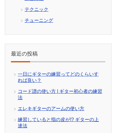
テクニック
チューニング
最近の投稿
一日にギターの練習ってどのくらいす
れば良い？
コード譜の使い方 | ギター初心者の練習
法
エレキギターのアームの使い方
練習していると指の皮が!? ギターの上
達法