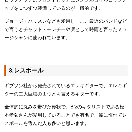
ップを１つずつ装備しているのが一般的です。
ジョージ・ハリスンなども愛用し、ここ最近のバンドなど
で言うとチャット・モンチーや凛として時雨と言ったミュ
ージシャンに使われています。
3.レスポール
ギブソン社から発売されているエレキギターで、エレキギ
ターの二大巨塔の１つとも言えるギターです。
全体的に丸みを帯びた形状で、B’zのギタリストである松
本孝弘さんが愛用していることでも有名で、彼に憧れてレ
スポールを選んだ人も多いと思います。