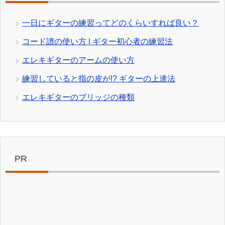
一日にギターの練習ってどのくらいすれば良い？
コード譜の使い方 | ギター初心者の練習法
エレキギターのアームの使い方
練習していると指の皮が!? ギターの上達法
エレキギターのブリッジの種類
PR