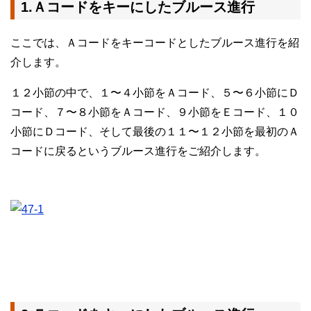
1.Ａコードをキーにしたブルース進行
ここでは、Ａコードをキーコードとしたブルース進行を紹
介します。
１２小節の中で、１〜４小節をＡコード、５〜６小節にＤ
コード、７〜８小節をＡコード、９小節をＥコード、１０
小節にＤコード、そして最後の１１〜１２小節を最初のＡ
コードに戻るというブルース進行をご紹介します。