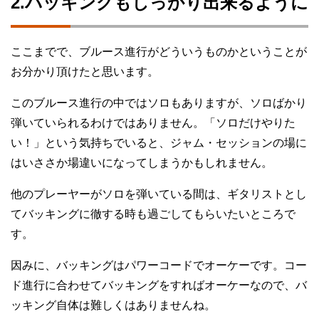
2.バッキングもしっかり出来るように
ここまでで、ブルース進行がどういうものかということが
お分かり頂けたと思います。
このブルース進行の中ではソロもありますが、ソロばかり
弾いていられるわけではありません。「ソロだけやりた
い！」という気持ちでいると、ジャム・セッションの場に
はいささか場違いになってしまうかもしれません。
他のプレーヤーがソロを弾いている間は、ギタリストとし
てバッキングに徹する時も過ごしてもらいたいところで
す。
因みに、バッキングはパワーコードでオーケーです。コー
ド進行に合わせてバッキングをすればオーケーなので、バ
ッキング自体は難しくはありませんね。