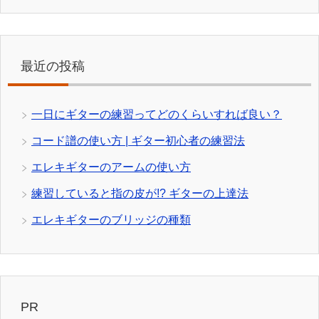
最近の投稿
一日にギターの練習ってどのくらいすれば良い？
コード譜の使い方 | ギター初心者の練習法
エレキギターのアームの使い方
練習していると指の皮が!? ギターの上達法
エレキギターのブリッジの種類
PR