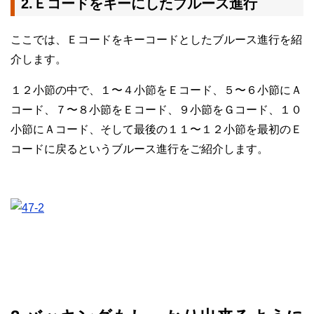
2.Ｅコードをキーにしたブルース進行
ここでは、Ｅコードをキーコードとしたブルース進行を紹
介します。
１２小節の中で、１〜４小節をＥコード、５〜６小節にＡ
コード、７〜８小節をＥコード、９小節をＧコード、１０
小節にＡコード、そして最後の１１〜１２小節を最初のＥ
コードに戻るというブルース進行をご紹介します。