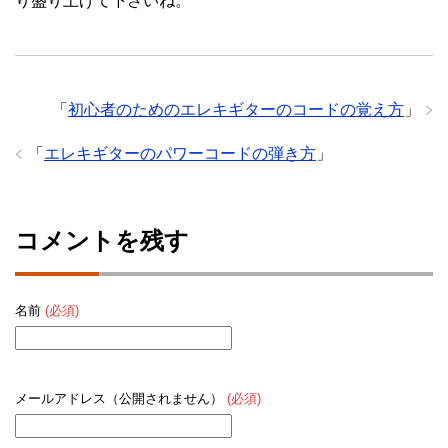
り盛り上げて下さいね。
「
初心者のためのエレキギターのコードの覚え方
」
「
エレキギターのパワーコードの弾き方
」
コメントを残す
名前
(必須)
メールアドレス（公開されません）
(必須)