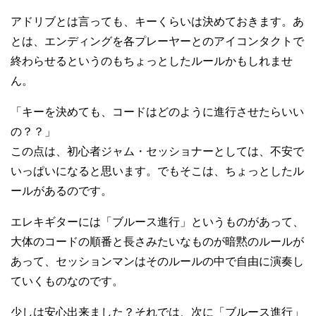
アドリブとは言っても、キーくらいは決めておきます。あ
とは、エンディングを各プレーヤーとのアイコンタクトで
終わらせるというのもちょっとしたルールかもしれませ
ん。
「キーを決めても、コードはどのように進行させたらいい
の？？」
この点は、初心者ジャム・セッショナーとしては、不安で
いっぱいになると思います。でもそこは、ちょっとしたル
ールがあるのです。
エレキギターには「ブルース進行」というものがあって、
大体のコードの順番と長さみたいなものが暗黙のルールが
あって、セッションマンはそのルールの中で自由に演奏し
ていくものなのです。
少しは安心出来ました？それでは、次に「ブルース進行」