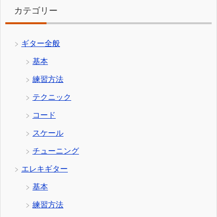
カテゴリー
ギター全般
基本
練習方法
テクニック
コード
スケール
チューニング
エレキギター
基本
練習方法