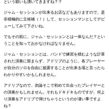
という願いも湧いてきますね？？
ジャム・セッションが出来るお店などもありますので、是
非積極的に立候補（！）して、セッションマンとしてデビ
ューしてみて下さいね。
でもその前に、ジャム・セッションとは一体なんだ？とい
うことを知っておかなければなりません。
ジャム・セッションとは、バンドで練習を積むような計算
された演奏に留まらず、アドリブのように、各プレーヤー
が自分のソロを自由に披露することが出来る場と言ったら
わかりやすいかもしれません。
アドリブなので、勿論そこで初めて出会ったプレイヤーと
の演奏かもしれません。それもドキドキものですが、何よ
り演奏をアドリブで弾けちゃうというのが凄い事ですよ
ね？