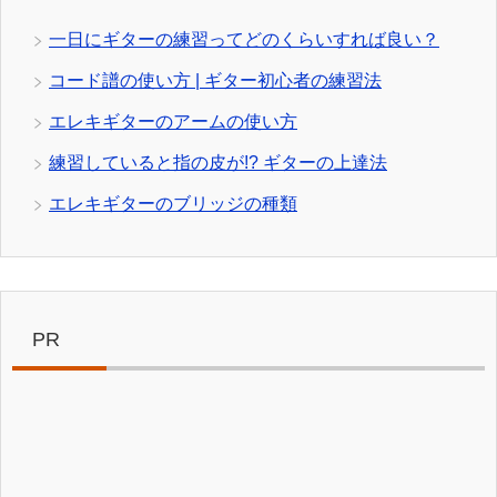
一日にギターの練習ってどのくらいすれば良い？
コード譜の使い方 | ギター初心者の練習法
エレキギターのアームの使い方
練習していると指の皮が!? ギターの上達法
エレキギターのブリッジの種類
PR