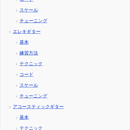
スケール
チューニング
エレキギター
基本
練習方法
テクニック
コード
スケール
チューニング
アコースティックギター
基本
テクニック