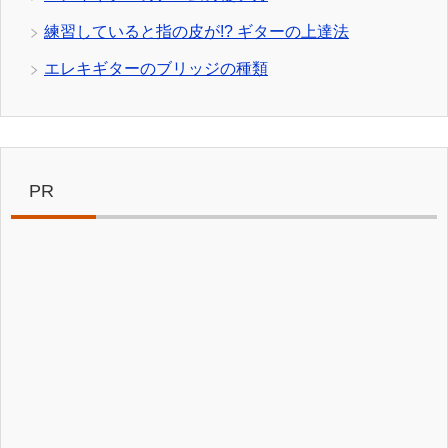
練習していると指の皮が!? ギターの上達法
エレキギターのブリッジの種類
PR