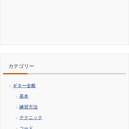
カテゴリー
ギター全般
基本
練習方法
テクニック
コード