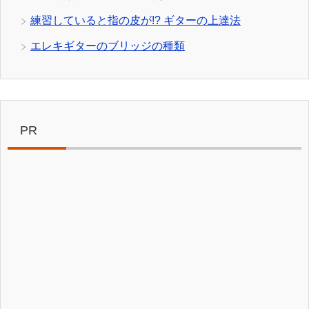
練習していると指の皮が!? ギターの上達法
エレキギターのブリッジの種類
PR