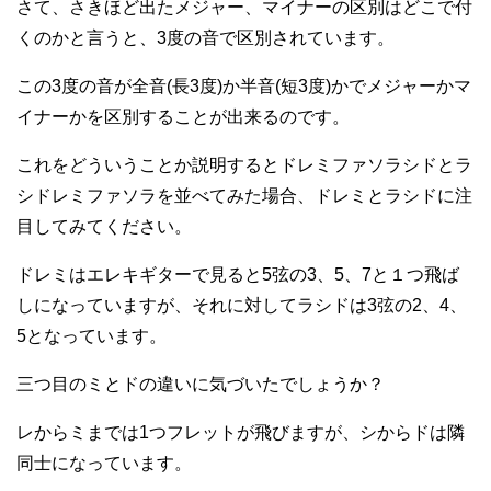
さて、さきほど出たメジャー、マイナーの区別はどこで付
くのかと言うと、3度の音で区別されています。
この3度の音が全音(長3度)か半音(短3度)かでメジャーかマ
イナーかを区別することが出来るのです。
これをどういうことか説明するとドレミファソラシドとラ
シドレミファソラを並べてみた場合、ドレミとラシドに注
目してみてください。
ドレミはエレキギターで見ると5弦の3、5、7と１つ飛ば
しになっていますが、それに対してラシドは3弦の2、4、
5となっています。
三つ目のミとドの違いに気づいたでしょうか？
レからミまでは1つフレットが飛びますが、シからドは隣
同士になっています。