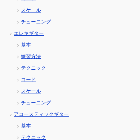
スケール
チューニング
エレキギター
基本
練習方法
テクニック
コード
スケール
チューニング
アコースティックギター
基本
テクニック