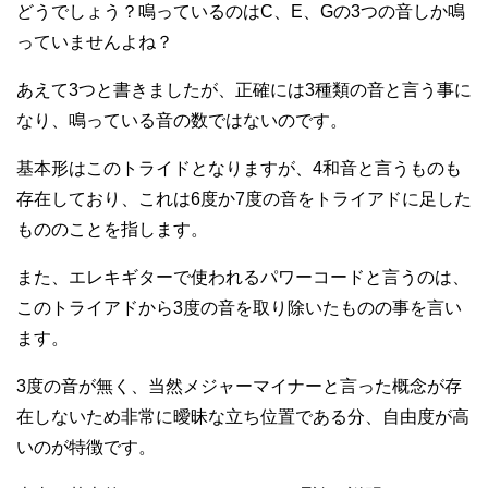
どうでしょう？鳴っているのはC、E、Gの3つの音しか鳴
っていませんよね？
あえて3つと書きましたが、正確には3種類の音と言う事に
なり、鳴っている音の数ではないのです。
基本形はこのトライドとなりますが、4和音と言うものも
存在しており、これは6度か7度の音をトライアドに足した
もののことを指します。
また、エレキギターで使われるパワーコードと言うのは、
このトライアドから3度の音を取り除いたものの事を言い
ます。
3度の音が無く、当然メジャーマイナーと言った概念が存
在しないため非常に曖昧な立ち位置である分、自由度が高
いのが特徴です。