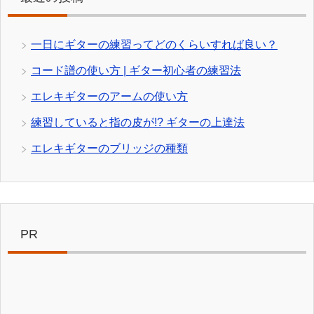
一日にギターの練習ってどのくらいすれば良い？
コード譜の使い方 | ギター初心者の練習法
エレキギターのアームの使い方
練習していると指の皮が!? ギターの上達法
エレキギターのブリッジの種類
PR