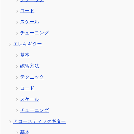
コード
スケール
チューニング
エレキギター
基本
練習方法
テクニック
コード
スケール
チューニング
アコースティックギター
基本