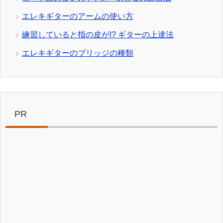
エレキギターのアームの使い方
練習していると指の皮が!? ギターの上達法
エレキギターのブリッジの種類
PR