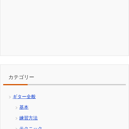
カテゴリー
ギター全般
基本
練習方法
テクニック