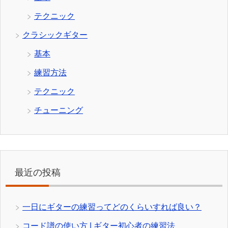
テクニック
クラシックギター
基本
練習方法
テクニック
チューニング
最近の投稿
一日にギターの練習ってどのくらいすれば良い？
コード譜の使い方 | ギター初心者の練習法