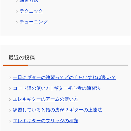
練習方法
テクニック
チューニング
最近の投稿
一日にギターの練習ってどのくらいすれば良い？
コード譜の使い方 | ギター初心者の練習法
エレキギターのアームの使い方
練習していると指の皮が!? ギターの上達法
エレキギターのブリッジの種類