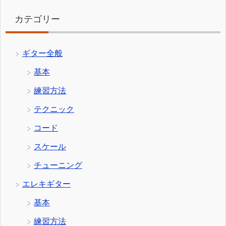
カテゴリー
ギター全般
基本
練習方法
テクニック
コード
スケール
チューニング
エレキギター
基本
練習方法