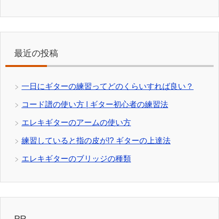
最近の投稿
一日にギターの練習ってどのくらいすれば良い？
コード譜の使い方 | ギター初心者の練習法
エレキギターのアームの使い方
練習していると指の皮が!? ギターの上達法
エレキギターのブリッジの種類
PR