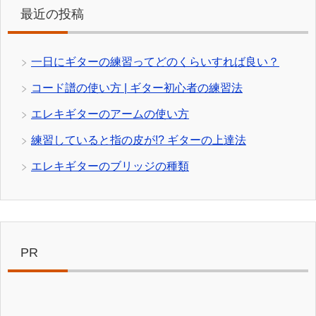
最近の投稿
一日にギターの練習ってどのくらいすれば良い？
コード譜の使い方 | ギター初心者の練習法
エレキギターのアームの使い方
練習していると指の皮が!? ギターの上達法
エレキギターのブリッジの種類
PR