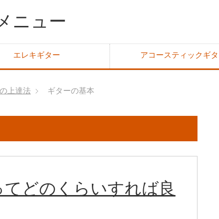
メニュー
エレキギター
アコースティックギタ
の上達法
ギターの基本
ってどのくらいすれば良