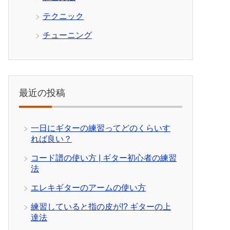
テクニック
チューニング
最近の投稿
一日にギターの練習ってどのくらいす
れば良い？
コード譜の使い方 | ギター初心者の練習
法
エレキギターのアームの使い方
練習していると指の皮が!? ギターの上
達法