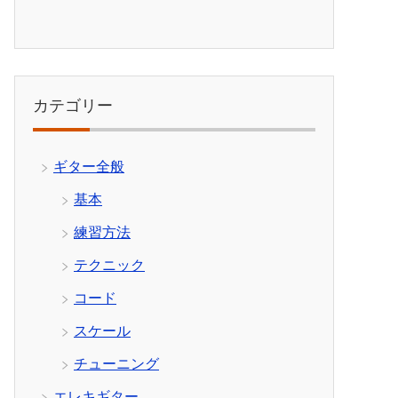
カテゴリー
ギター全般
基本
練習方法
テクニック
コード
スケール
チューニング
エレキギター