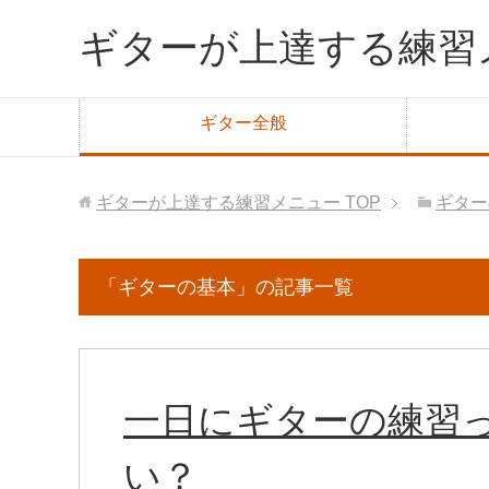
ギターが上達する練習
ギター全般
ギターが上達する練習メニュー
TOP
ギター
「ギターの基本」の記事一覧
一日にギターの練習
い？