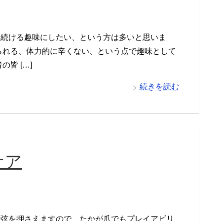
も続ける趣味にしたい、という方は多いと思いま
られる、体力的に辛くない、という点で趣味として
皆 […]
続きを読む
ケア
で弦を押さえますので、たかが爪でもプレイアビリ