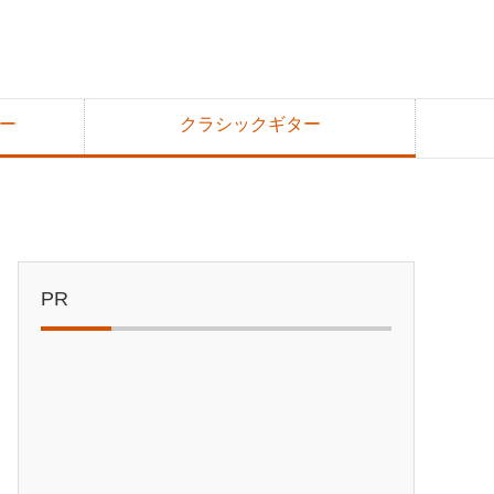
ー
クラシックギター
PR