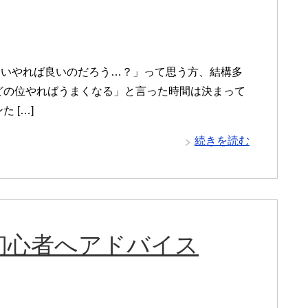
らいやれば良いのだろう…？」って思う方、結構多
どの位やればうまくなる」と言った時間は決まって
 […]
続きを読む
初心者へアドバイス