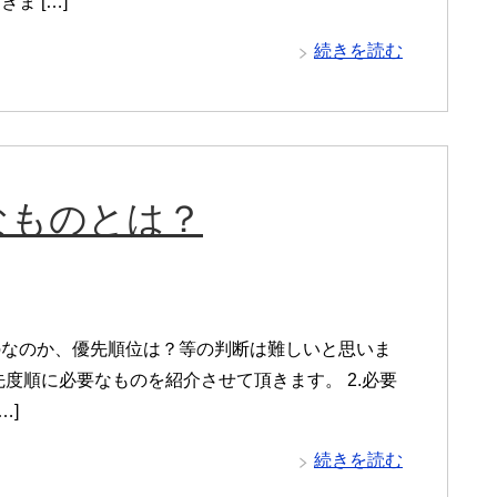
ま […]
続きを読む
なものとは？
のなのか、優先順位は？等の判断は難しいと思いま
度順に必要なものを紹介させて頂きます。 2.必要
…]
続きを読む