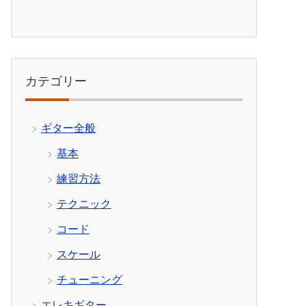
カテゴリー
ギター全般
基本
練習方法
テクニック
コード
スケール
チューニング
エレキギター