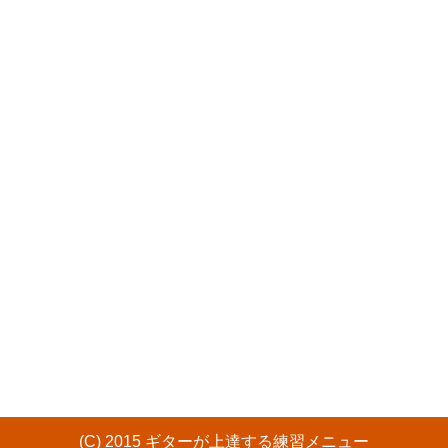
(C) 2015 ギターが上達する練習メニュー