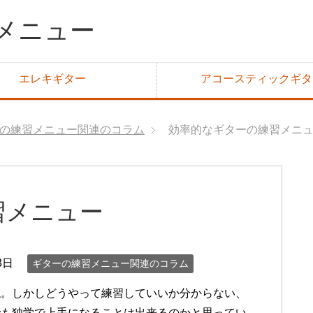
メニュー
エレキギター
アコースティックギタ
の練習メニュー関連のコラム
効率的なギターの練習メニ
習メニュー
3日
ギターの練習メニュー関連のコラム
ね。しかしどうやって練習していいか分からない、
でも独学で上手になることは出来るのかと思ってい