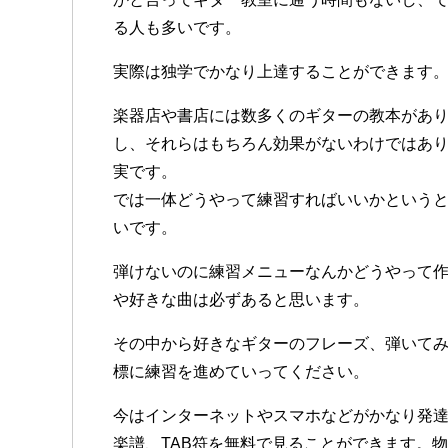
る人も多いです。
実際は独学でかなり上達することができます
楽器店や書店には数多くのギターの教本があ
し、それらはもちろん効果がないわけではあ
実です。
では一体どうやって練習すればいいかという
いです。
弾けないのに練習メニューなんかどうやって
や好きな曲は必ずあると思います。
その中から好きなギターのフレーズ、弾いて
標に練習を進めていってください。
今はインターネットやスマホなどがかなり発
楽譜、TAB符を無料で見ることができます。