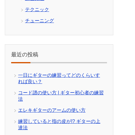
テクニック
チューニング
最近の投稿
一日にギターの練習ってどのくらいす
れば良い？
コード譜の使い方 | ギター初心者の練習
法
エレキギターのアームの使い方
練習していると指の皮が!? ギターの上
達法