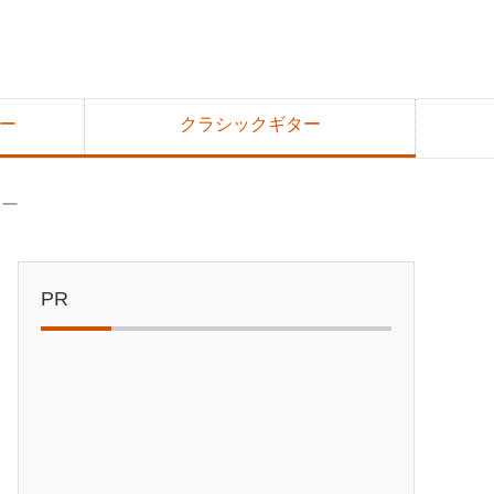
ー
クラシックギター
ュー
PR