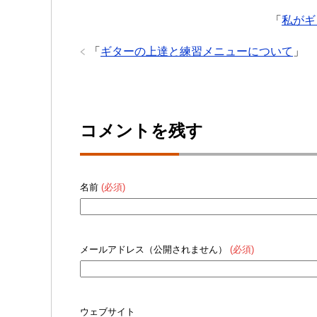
「
私がギ
「
ギターの上達と練習メニューについて
」
コメントを残す
名前
(必須)
メールアドレス（公開されません）
(必須)
ウェブサイト