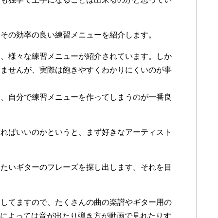
。その効率の良い練習メニューを紹介します。
り、様々な練習メニューが紹介されています。しか
りませんが、実際は飽きやすくわかりにくいのが事
と、自分で練習メニューを作ってしまうのが一番良
作ればいいのかというと、まず好きなアーティスト
みたいギターのフレーズを探し出します。それを目
達してますので、たくさんの曲の楽譜やギター用の
物によっては音が出たり弾き方が動画で見れたりす