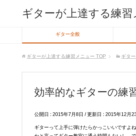
ギターが上達する練習
ギター全般
ギターが上達する練習メニュー
TOP
ギター
効率的なギターの練
公開日 :
2015年7月8日
/ 更新日 :
2015年12月2
ギターって上手に弾けたらかっこいいですよ
かと言ってギター教室に通う時間もないし、