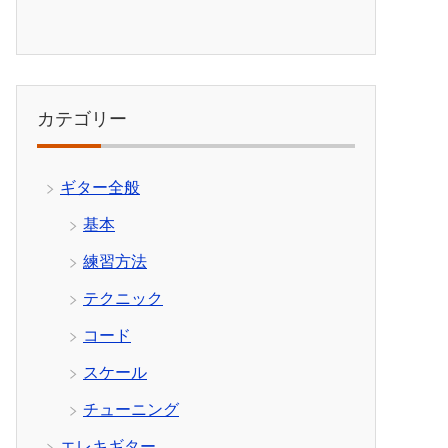
カテゴリー
ギター全般
基本
練習方法
テクニック
コード
スケール
チューニング
エレキギター