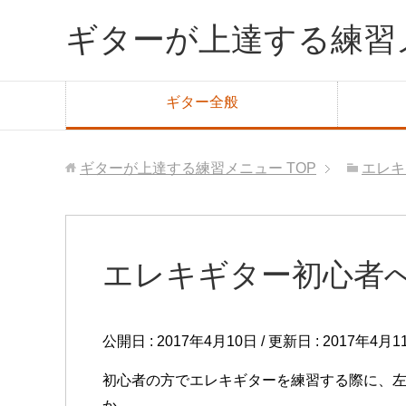
ギターが上達する練習
ギター全般
ギターが上達する練習メニュー
TOP
エレキ
エレキギター初心者
公開日 :
2017年4月10日
/ 更新日 :
2017年4月1
初心者の方でエレキギターを練習する際に、
か。