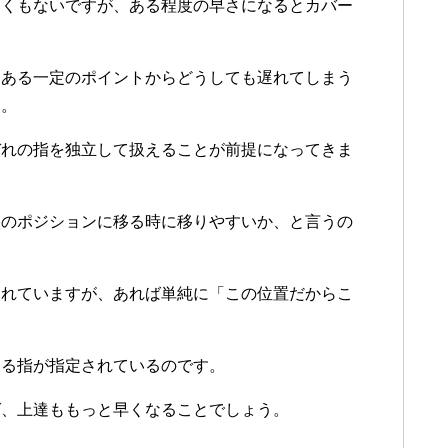
なくもないですが、ある程度の早さになるとカバー
にある一定のポイントからどうしても遅れてしまう
う。
ぞれの指を独立して扱えることが前提になってきま
次のポジションに移る時に移りやすいか、と言うの
されていますが、あれば単純に「この位置だからこ
える指が指定されているのです。
ば、上達ももっと早くなることでしょう。