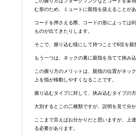
この握り方はフォークソングなどコードを多
む形のため、ミュートに親指を扱えることが
コードを押さえる際、コードの形によっては6
ものが出てきたりします。
そこで、握り込む様にして持つことで6弦を親
もう一つは、ネックの裏に親指を当てて挟み
この握り方のメリットは、親指の位置がネッ
上を指が移動しやすくなることです。
握り込むタイプに対して、挟み込むタイプの
大別するとこの二種類ですが、説明を見て分
ここまで言えばお分かりだと思いますが、上
る必要があります。