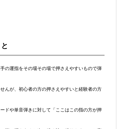
こと
左手の運指をその場その場で押さえやすいもので弾
ませんが、初心者の方の押さえやすいと経験者の方
コードや単音弾きに対して「ここはこの指の方が押