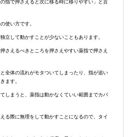
この指で押さえると次に移る時に移りやすい」と言
指の使い方です。
段独立して動かすことが少ないこともあります。
で押さえるべきところを押さえやすい薬指で押さえ
うと全体の流れがモタついてしまったり、指が追い
てきます。
えてしまうと、薬指は動かなくていい範囲までカバ
さえる際に無理をして動かすことになるので、タイ