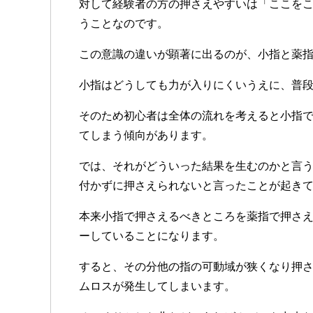
対して経験者の方の押さえやすいは「ここを
うことなのです。
この意識の違いが顕著に出るのが、小指と薬
小指はどうしても力が入りにくいうえに、普
そのため初心者は全体の流れを考えると小指
てしまう傾向があります。
では、それがどういった結果を生むのかと言
付かずに押さえられないと言ったことが起き
本来小指で押さえるべきところを薬指で押さ
ーしていることになります。
すると、その分他の指の可動域が狭くなり押
ムロスが発生してしまいます。