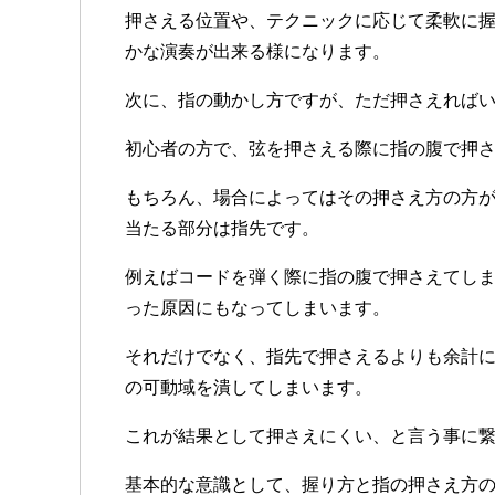
押さえる位置や、テクニックに応じて柔軟に
かな演奏が出来る様になります。
次に、指の動かし方ですが、ただ押さえれば
初心者の方で、弦を押さえる際に指の腹で押
もちろん、場合によってはその押さえ方の方
当たる部分は指先です。
例えばコードを弾く際に指の腹で押さえてし
った原因にもなってしまいます。
それだけでなく、指先で押さえるよりも余計
の可動域を潰してしまいます。
これが結果として押さえにくい、と言う事に
基本的な意識として、握り方と指の押さえ方