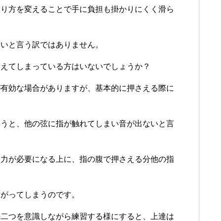
握り方を変えることで手に負担も掛かりにくく滑ら
いいと言う訳ではありません。
さえてしまっている方はいないでしょうか？
が有効な場合がありますが、基本的に押さえる際に
まうと、他の弦に指が触れてしまい音が出ないと言
に力が必要になる上に、指の腹で押さえる分他の指
繋がってしまうのです。
の二つを意識しながら練習する様にすると、上達は