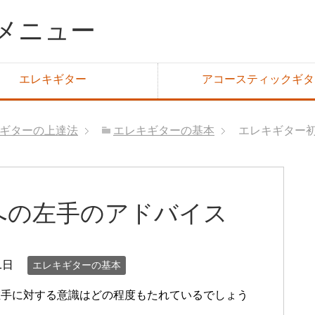
メニュー
エレキギター
アコースティックギタ
ギターの上達法
エレキギターの基本
エレキギター
への左手のアドバイス
1日
エレキギターの基本
左手に対する意識はどの程度もたれているでしょう