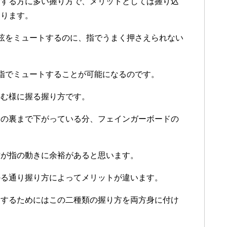
用する方に多い握り方で、メリットとしては握り込
あります。
弦をミュートするのに、指でうまく押さえられない
指でミュートすることが可能になるのです。
込む様に握る握り方です。
クの裏まで下がっている分、フェインガーボードの
方が指の動きに余裕があると思います。
かる通り握り方によってメリットが違います。
達するためにはこの二種類の握り方を両方身に付け