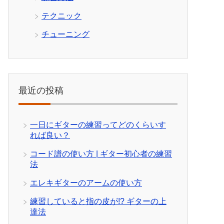
テクニック
チューニング
最近の投稿
一日にギターの練習ってどのくらいす
れば良い？
コード譜の使い方 | ギター初心者の練習
法
エレキギターのアームの使い方
練習していると指の皮が!? ギターの上
達法