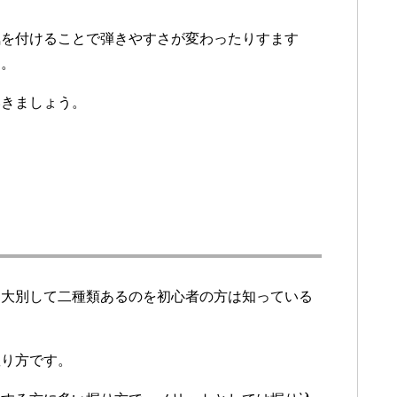
気を付けることで弾きやすさが変わったりすます
す。
いきましょう。
は大別して二種類あるのを初心者の方は知っている
握り方です。