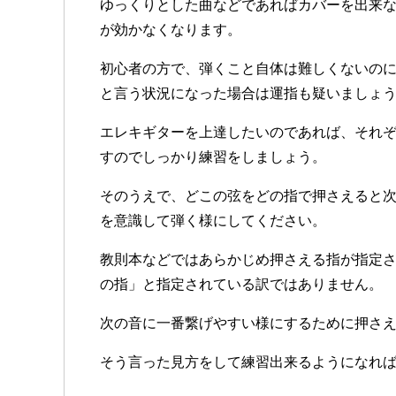
ゆっくりとした曲などであればカバーを出来
が効かなくなります。
初心者の方で、弾くこと自体は難しくないの
と言う状況になった場合は運指も疑いましょ
エレキギターを上達したいのであれば、それ
すのでしっかり練習をしましょう。
そのうえで、どこの弦をどの指で押さえると
を意識して弾く様にしてください。
教則本などではあらかじめ押さえる指が指定
の指」と指定されている訳ではありません。
次の音に一番繋げやすい様にするために押さ
そう言った見方をして練習出来るようになれ