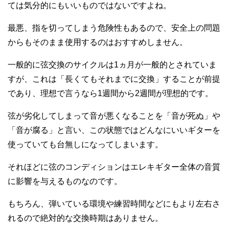
ては気分的にもいいものではないですよね。
最悪、指を切ってしまう危険性もあるので、安全上の問題
からもそのまま使用するのはおすすめしません。
一般的に弦交換のサイクルは1ヵ月が一般的とされていま
すが、これは「長くてもそれまでに交換」することが前提
であり、理想で言うなら1週間から2週間が理想的です。
弦が劣化してしまって音が悪くなることを「音が死ぬ」や
「音が腐る」と言い、この状態ではどんなにいいギターを
使っていても台無しになってしまいます。
それほどに弦のコンディションはエレキギター全体の音質
に影響を与えるものなのです。
もちろん、弾いている環境や練習時間などにもより左右さ
れるので絶対的な交換時期はありません。