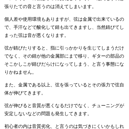
張りたての音と言うのは消えてしまいます。
個人差や使用環境もありますが、弦は金属で出来ているの
で、手汗などで酸化して錆も出てきますし、当然錆びてし
まった弦は音が悪くなります。
弦が錆びたりすると、指に引っかかりを生じてしまうだけ
でなく、その錆が他の金属部にまで移り、ギターの部品の
そこかしこが錆びだらけになってしまう、と言う事態にな
りかねません。
また、金属である以上、弦を張っているとその張力で弦自
体が伸びてきます。
弦が伸びると音質が悪くなるだけでなく、チューニングが
安定しないなどの問題も発生してきます。
初心者の内は音質劣化、と言うのは気づきにくいかもしれ