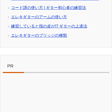
コード譜の使い方 | ギター初心者の練習法
エレキギターのアームの使い方
練習していると指の皮が!? ギターの上達法
エレキギターのブリッジの種類
PR