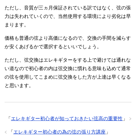
ただし、音質が三ヵ月保証されている訳ではなく、弦の張
力は失われていくので、当然使用する環境により劣化は早
まります。
価格も普通の弦より高価になるので、交換の手間を減らす
か安くあげるかで選択するといいでしょう。
ただし、弦交換はエレキギターをする上で避けては通れな
い道なので初心者の内は弦交換に慣れる意味も込めて通常
の弦を使用してこまめに弦交換をした方が上達は早くなる
と思います。
「
エレキギター初心者が知っておきたい弦高の重要性
」
「
エレキギター初心者の為の弦の張り方講座
」