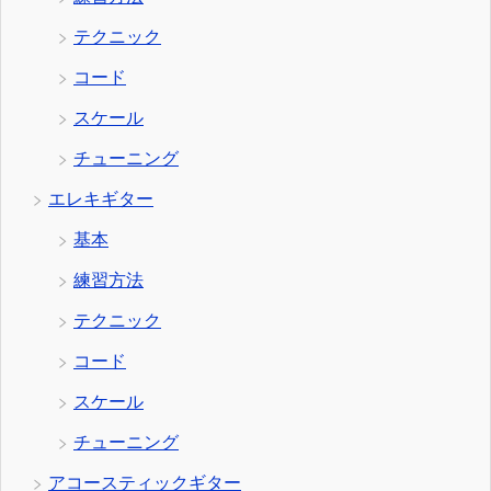
テクニック
コード
スケール
チューニング
エレキギター
基本
練習方法
テクニック
コード
スケール
チューニング
アコースティックギター