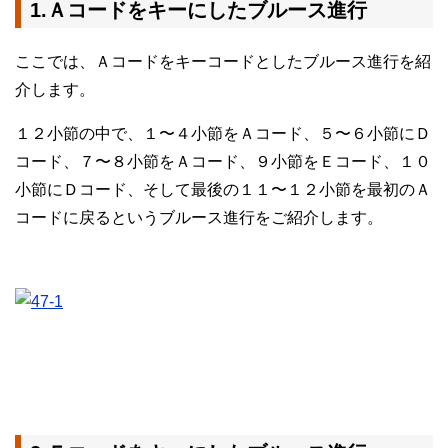
1.Ａコードをキーにしたブルース進行
ここでは、Ａコードをキーコードとしたブルース進行を紹
介します。
１２小節の中で、１〜４小節をＡコード、５〜６小節にＤ
コード、７〜８小節をＡコード、９小節をＥコード、１０
小節にＤコード、そして最後の１１〜１２小節を最初のＡ
コードに戻るというブルース進行をご紹介します。