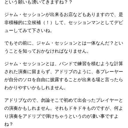
という願いも湧いてきますね？？
ジャム・セッションが出来るお店などもありますので、是
非積極的に立候補（！）して、セッションマンとしてデビ
ューしてみて下さいね。
でもその前に、ジャム・セッションとは一体なんだ？とい
うことを知っておかなければなりません。
ジャム・セッションとは、バンドで練習を積むような計算
された演奏に留まらず、アドリブのように、各プレーヤー
が自分のソロを自由に披露することが出来る場と言ったら
わかりやすいかもしれません。
アドリブなので、勿論そこで初めて出会ったプレイヤーと
の演奏かもしれません。それもドキドキものですが、何よ
り演奏をアドリブで弾けちゃうというのが凄い事ですよ
ね？