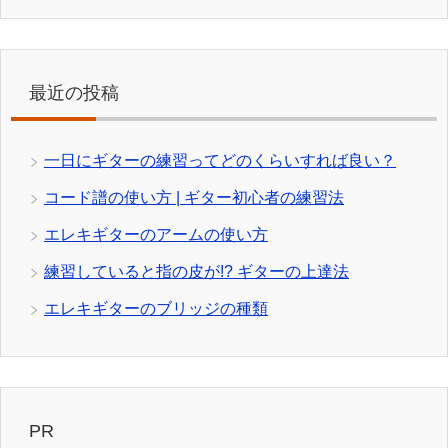
最近の投稿
一日にギターの練習ってどのくらいすれば良い？
コード譜の使い方 | ギター初心者の練習法
エレキギターのアームの使い方
練習していると指の皮が!? ギターの上達法
エレキギターのブリッジの種類
PR