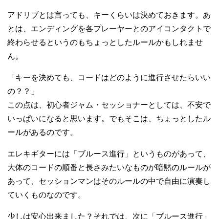
アドリブとは言っても、キーくらいは決めておきます。あ
とは、エンディングを各プレーヤーとのアイコンタクトで
終わらせるというのもちょっとしたルールかもしれませ
ん。
「キーを決めても、コードはどのように進行させたらいい
の？？」
この点は、初心者ジャム・セッショナーとしては、不安で
いっぱいになると思います。でもそこは、ちょっとしたル
ールがあるのです。
エレキギターには「ブルース進行」というものがあって、
大体のコードの順番と長さみたいなものが暗黙のルールが
あって、セッションマンはそのルールの中で自由に演奏し
ていくものなのです。
少しは安心出来ました？それでは、次に「ブルース進行」