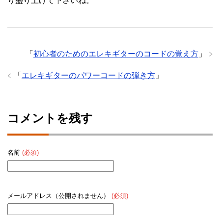
り盛り上げて下さいね。
「
初心者のためのエレキギターのコードの覚え方
」
「
エレキギターのパワーコードの弾き方
」
コメントを残す
名前
(必須)
メールアドレス（公開されません）
(必須)