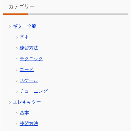
カテゴリー
ギター全般
基本
練習方法
テクニック
コード
スケール
チューニング
エレキギター
基本
練習方法