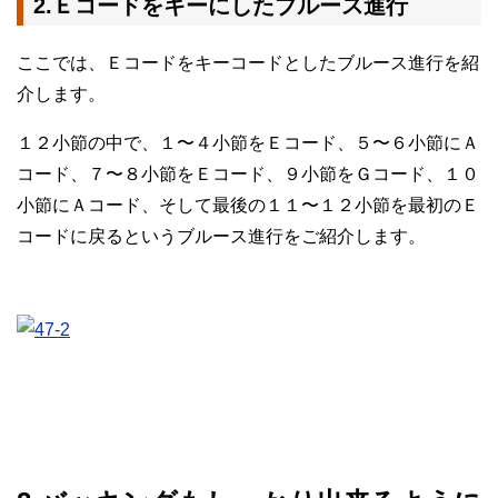
2.Ｅコードをキーにしたブルース進行
ここでは、Ｅコードをキーコードとしたブルース進行を紹
介します。
１２小節の中で、１〜４小節をＥコード、５〜６小節にＡ
コード、７〜８小節をＥコード、９小節をＧコード、１０
小節にＡコード、そして最後の１１〜１２小節を最初のＥ
コードに戻るというブルース進行をご紹介します。