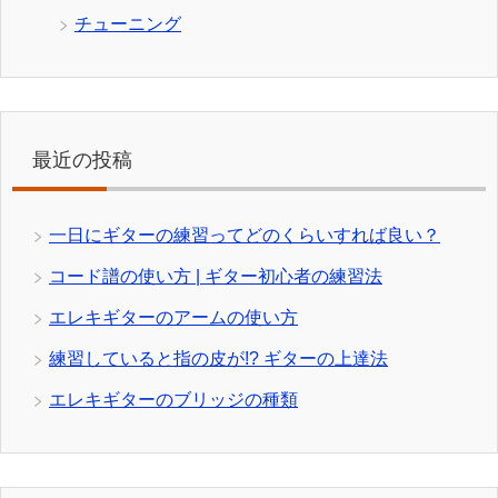
チューニング
最近の投稿
一日にギターの練習ってどのくらいすれば良い？
コード譜の使い方 | ギター初心者の練習法
エレキギターのアームの使い方
練習していると指の皮が!? ギターの上達法
エレキギターのブリッジの種類