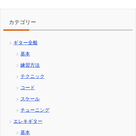
カテゴリー
ギター全般
基本
練習方法
テクニック
コード
スケール
チューニング
エレキギター
基本