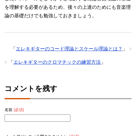
を理解する必要があるため、後々の上達のためにも音楽理
論の基礎だけでも勉強しておきましょう。
「
エレキギターのコード理論とスケール理論とは？
」
「
エレキギターのクロマチックの練習方法
」
コメントを残す
名前
(必須)