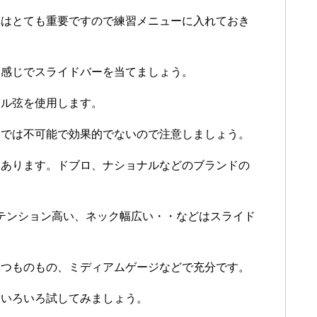
れはとても重要ですので練習メニューに入れておき
う感じでスライドバーを当てましょう。
ール弦を使用します。
ーでは不可能で効果的でないので注意しましょう。
もあります。ドブロ、ナショナルなどのブランドの
テンション高い、ネック幅広い・・などはスライド
いつものもの、ミディアムゲージなどで充分です。
、いろいろ試してみましょう。