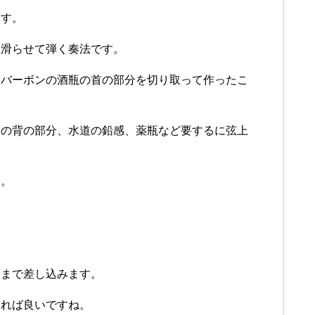
ます。
て滑らせて弾く奏法です。
はバーボンの酒瓶の首の部分を切り取って作ったこ
フの背の部分、水道の鉛感、薬瓶など要するに弦上
う。
いまで差し込みます。
めれば良いですね。