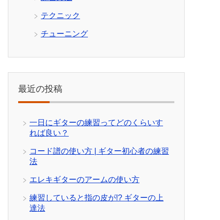
テクニック
チューニング
最近の投稿
一日にギターの練習ってどのくらいす
れば良い？
コード譜の使い方 | ギター初心者の練習
法
エレキギターのアームの使い方
練習していると指の皮が!? ギターの上
達法