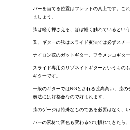
バーを当てる位置はフレットの真上です。こ
ましょう。
弦は軽く押さえる、ほぼ軽く触れているとい
又、ギターの弦はスライド奏法では必ずスチ
ナイロン弦のガットギター、フラメンコギタ
スライド専用のリゾネイトギターというもの
ギターです。
一般のギターではNGとされる弦高高い、弦の
奏法には好都合なので好まれます。
弦のゲージは特殊なものである必要はなく、
バーの素材で音色も変わるので慣れてきたら