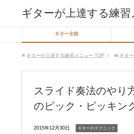
ギターが上達する練習
ギター全般
ギターが上達する練習メニュー
TOP
ギター
スライド奏法のやり方
のピック・ピッキン
2015年12月30日
ギターのテクニック