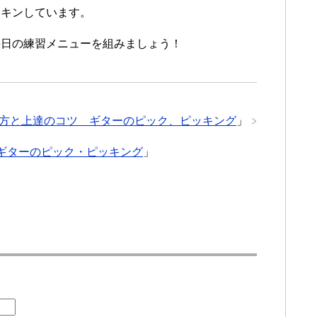
ンキンしています。
毎日の練習メニューを組みましょう！
方と上達のコツ ギターのピック、ピッキング
」
 ギターのピック・ピッキング
」