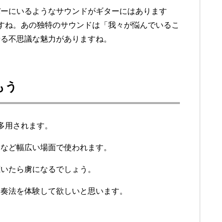
バーにいるようなサウンドがギターにはあります
ですね。あの独特のサウンドは「我々が悩んでいるこ
せる不思議な魅力がありますね。
もう
で多用されます。
クなど幅広い場面で使われます。
聴いたら虜になるでしょう。
ー奏法を体験して欲しいと思います。