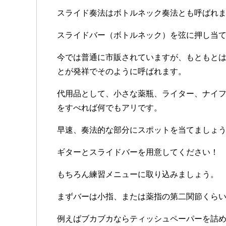
スライド奏法はボトルネック奏法とも呼ばれ
スライドバー（ボトルネック）を弦に押し当
今では普通に市販されていますが、もともと
とが発祥でそのように呼ばれます。
代用品として、小さな薬瓶、ライター、ナイ
をすべれば何でもアリです。
早速、奏法的な部分にスポットを当てましょ
ギターとスライドバーを用意してください！
もちろん練習メニューに取り込みましょう。
まずバーは小指、または薬指の第二関節くら
例えばブカブカならティッシュペーパーを詰