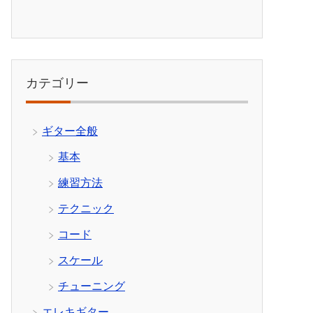
カテゴリー
ギター全般
基本
練習方法
テクニック
コード
スケール
チューニング
エレキギター