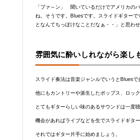
「プァ～ン」 聞いているだけでアメリカの
ね。そうです。Bluesです。スライドギター
となんてちっぽけなことだなぁ・・」と思わ
雰囲気に酔いしれながら楽し
スライド奏法は音楽ジャンルでいうとBlues
他にもカントリーや派生したポップス、ロッ
とてもギターらしい味のあるサウンドは一度
機会があればライブなどを生でスライドギタ
それではギター片手に始めましょう。