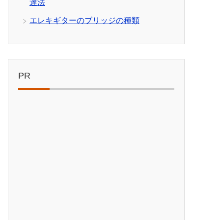
達法
エレキギターのブリッジの種類
PR