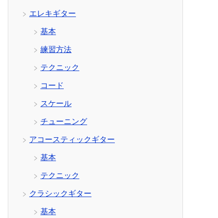
エレキギター
基本
練習方法
テクニック
コード
スケール
チューニング
アコースティックギター
基本
テクニック
クラシックギター
基本