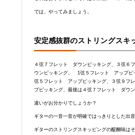
では、やってみましょう。
安定感抜群のストリングスキ
４弦７フレット ダウンピッキング、３弦６
ウンピッキング、 1弦５フレット アップピ
弦５フレット アップピッキング、３弦９フ
プピッキング、最後は４弦７フレット ダウ
違いがお分かりでしょうか？
ギターの一音一音が明確ではっきりとした出
ギターのストリングスキッピングの醍醐味は