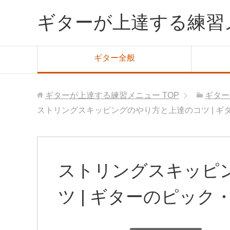
ギターが上達する練習
ギター全般
ギターが上達する練習メニュー
TOP
ギター
ストリングスキッピングのやり方と上達のコツ | ギ
ストリングスキッピ
ツ | ギターのピック