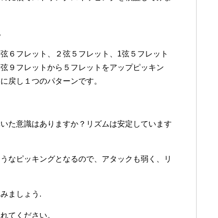
。
３弦６フレット、２弦５フレット、1弦５フレット
１弦９フレットから５フレットをアップピッキン
ンに戻し１つのパターンです。
弾いた意識はありますか？リズムは安定しています
ようなピッキングとなるので、アタックも弱く、リ
みましょう.
入れてください。