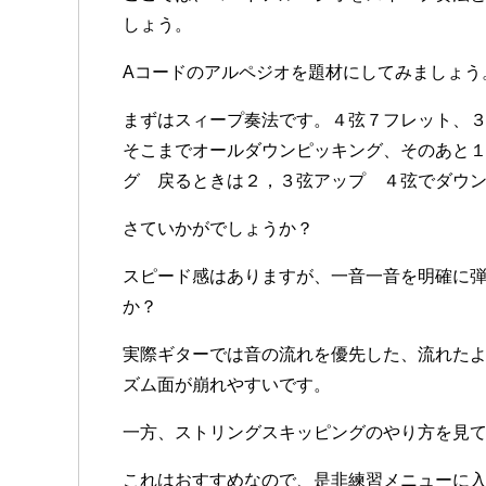
しょう。
Aコードのアルペジオを題材にしてみましょう
まずはスィープ奏法です。４弦７フレット、
そこまでオールダウンピッキング、そのあと
グ 戻るときは２，３弦アップ ４弦でダウ
さていかがでしょうか？
スピード感はありますが、一音一音を明確に
か？
実際ギターでは音の流れを優先した、流れた
ズム面が崩れやすいです。
一方、ストリングスキッピングのやり方を見て
これはおすすめなので、是非練習メニューに