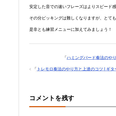
安定した音での速いフレーズはよりスピード
その分ピッキングは難しくなりますが、とて
是非とも練習メニューに加えてみましょう！
「
ハミングバード奏法のやり
「
トレモロ奏法のやり方と上達のコツ | ギ
コメントを残す