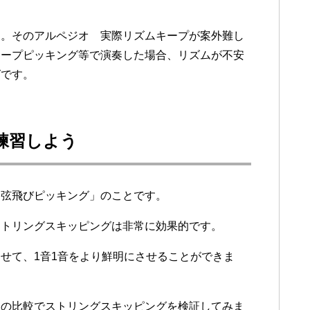
す。そのアルペジオ 実際リズムキープが案外難し
ィープピッキング等で演奏した場合、リズムが不安
グです。
練習しよう
「弦飛びピッキング」のことです。
ストリングスキッピングは非常に効果的です。
せて、1音1音をより鮮明にさせることができま
との比較でストリングスキッピングを検証してみま