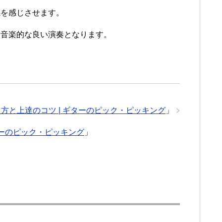
感を感じさせます。
も音楽的な良い演奏となります。
方と上達のコツ | ギターのピック・ピッキング
」
ターのピック・ピッキング
」