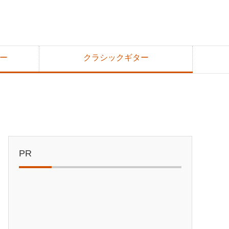
ー
クラシックギター
PR