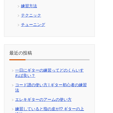
練習方法
テクニック
チューニング
最近の投稿
一日にギターの練習ってどのくらいす
れば良い？
コード譜の使い方 | ギター初心者の練習
法
エレキギターのアームの使い方
練習していると指の皮が!? ギターの上