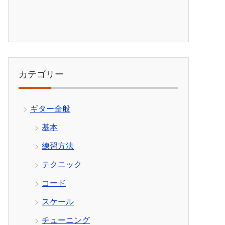
カテゴリー
ギター全般
基本
練習方法
テクニック
コード
スケール
チューニング