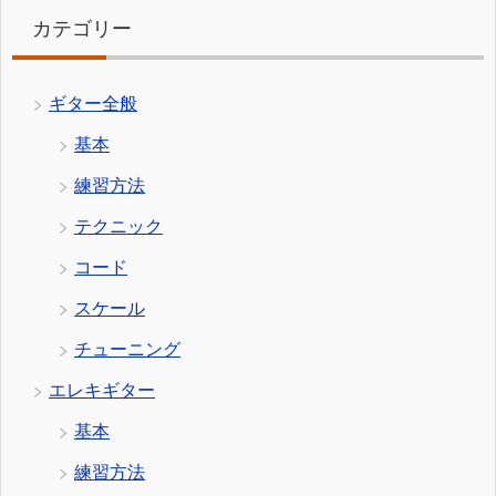
カテゴリー
ギター全般
基本
練習方法
テクニック
コード
スケール
チューニング
エレキギター
基本
練習方法