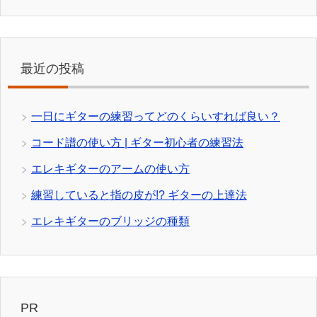
最近の投稿
一日にギターの練習ってどのくらいすれば良い？
コード譜の使い方 | ギター初心者の練習法
エレキギターのアームの使い方
練習していると指の皮が!? ギターの上達法
エレキギターのブリッジの種類
PR