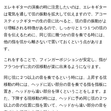
エレキギターの演奏の時に注意したいのは、エレキギター
は電気を通して弦の振動を拡大して伝えますので、アコー
スティックギターの生の音に比べると、弦の音の振動がよ
り増幅される特徴があるので、しっかりと１つ１つの弦の
音を伝えるために、同じ弦に幾つかの音を奏でる時には、
他の指を弦から離さないで置いておくという点がありま
す。
これをすることで、フィンガーポジションが安定し、指が
フラつかずに次の弦移動が楽に出来るようになります。
同じ弦に２つ以上の音を奏でるという時には、上昇する弦
移動の時には、ヘッドに近い部分の音を奏でる指を指板に
置き、ヘッドから遠い部分を弾くということをします。ま
た、下降する現移動の時には、ヘッドに予め同じ弦の２つ
以上の音の位置に指を置いて、ヘッドから遠い部分の音を