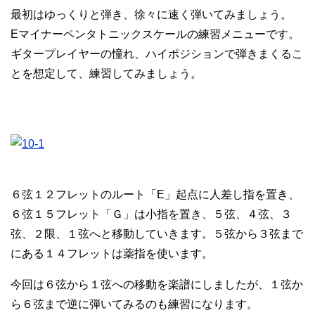
最初はゆっくりと弾き、徐々に速く弾いてみましょう。
Eマイナーペンタトニックスケールの練習メニューです。
ギタープレイヤーの憧れ、ハイポジションで弾きまくるこ
とを想定して、練習してみましょう。
６弦１２フレットのルート「E」起点に人差し指を置き、
６弦１５フレット「Ｇ」は小指を置き、５弦、４弦、３
弦、２限、１弦へと移動していきます。５弦から３弦まで
にある１４フレットは薬指を使います。
今回は６弦から１弦への移動を楽譜にしましたが、１弦か
ら６弦まで逆に弾いてみるのも練習になります。