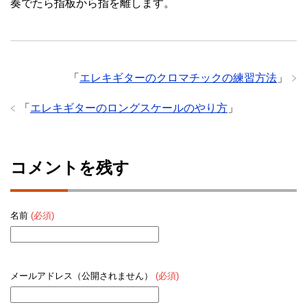
奏でたら指板から指を離します。
「
エレキギターのクロマチックの練習方法
」
「
エレキギターのロングスケールのやり方
」
コメントを残す
名前
(必須)
メールアドレス（公開されません）
(必須)