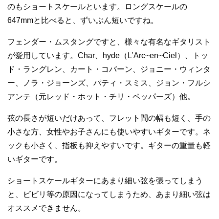
のもショートスケールといます。ロングスケールの
647mmと比べると、ずいぶん短いですね。
フェンダー・ムスタングですと、様々な有名なギタリスト
が愛用しています。Char、hyde（L’Arc~en~Ciel）、トッ
ド・ラングレン、カート・コバーン、ジョニー・ウィンタ
ー、ノラ・ジョーンズ、パティ・スミス、ジョン・フルシ
アンテ（元レッド・ホット・チリ・ペッパーズ）他。
弦の長さが短いだけあって、フレット間の幅も短く、手の
小さな方、女性やお子さんにも使いやすいギターです。ネ
ックも小さく、指板も抑えやすいです。ギターの重量も軽
いギターです。
ショートスケールギターにあまり細い弦を張ってしまう
と、ビビリ等の原因になってしまうため、あまり細い弦は
オススメできません。