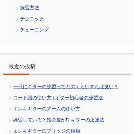
練習方法
テクニック
チューニング
最近の投稿
一日にギターの練習ってどのくらいすれば良い？
コード譜の使い方 | ギター初心者の練習法
エレキギターのアームの使い方
練習していると指の皮が!? ギターの上達法
エレキギターのブリッジの種類