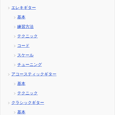
エレキギター
基本
練習方法
テクニック
コード
スケール
チューニング
アコースティックギター
基本
テクニック
クラシックギター
基本