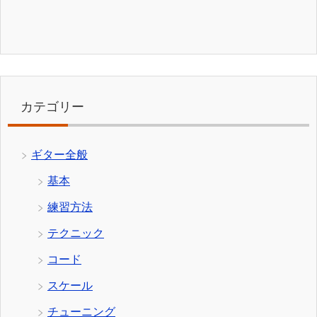
カテゴリー
ギター全般
基本
練習方法
テクニック
コード
スケール
チューニング