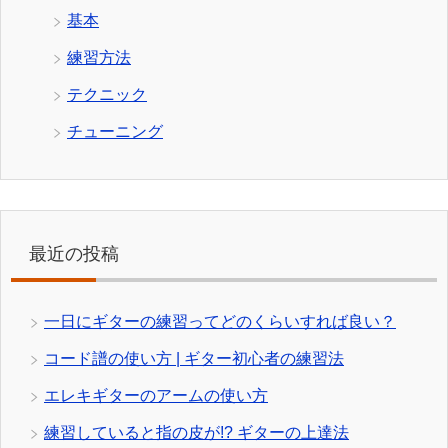
基本
練習方法
テクニック
チューニング
最近の投稿
一日にギターの練習ってどのくらいすれば良い？
コード譜の使い方 | ギター初心者の練習法
エレキギターのアームの使い方
練習していると指の皮が!? ギターの上達法