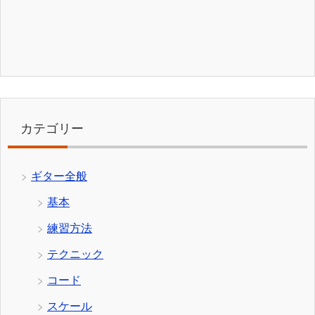
カテゴリー
ギター全般
基本
練習方法
テクニック
コード
スケール