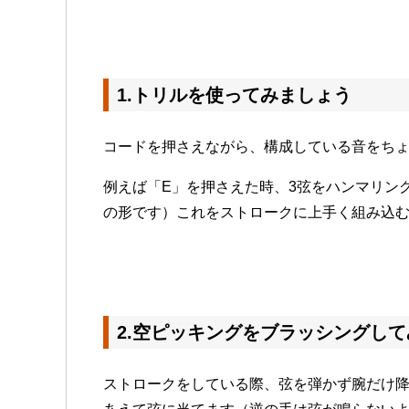
1.トリルを使ってみましょう
コードを押さえながら、構成している音をち
例えば「E」を押さえた時、3弦をハンマリング
の形です）これをストロークに上手く組み込
2.空ピッキングをブラッシングし
ストロークをしている際、弦を弾かず腕だけ