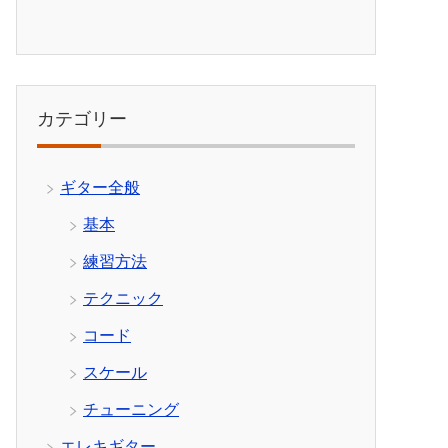
カテゴリー
ギター全般
基本
練習方法
テクニック
コード
スケール
チューニング
エレキギター