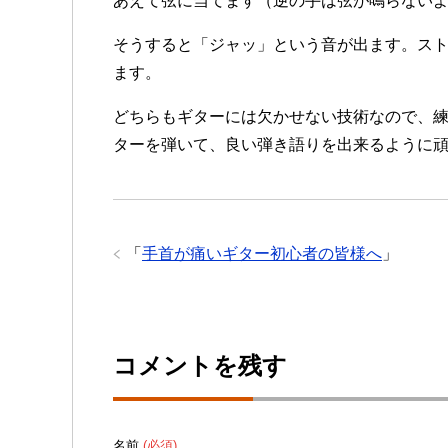
あえて弦に当てます（逆の手は弦が鳴らない
そうすると「ジャッ」という音が出ます。ス
ます。
どちらもギターには欠かせない技術なので、
ターを弾いて、良い弾き語りを出来るように
「
手首が痛いギター初心者の皆様へ
」
コメントを残す
名前
(必須)