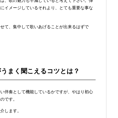
ちは、歌の魅力も半減していると考えて下さい。弾
ちにイメージしているそれより、とても重要な事な
乗せて、集中して歌いあげることが出来るはずで
がうまく聞こえるコツとは？
良い伴奏として機能しているかですが、やはり初心
ものです。
紹介します。