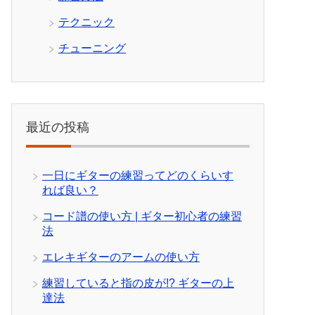
テクニック
チューニング
最近の投稿
一日にギターの練習ってどのくらいす
れば良い？
コード譜の使い方 | ギター初心者の練習
法
エレキギターのアームの使い方
練習していると指の皮が!? ギターの上
達法