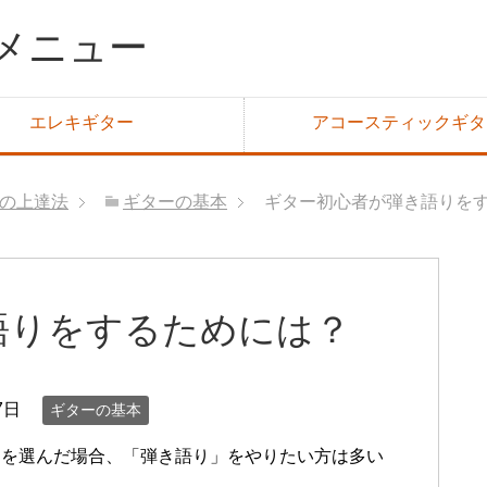
メニュー
エレキギター
アコースティックギタ
の上達法
ギターの基本
ギター初心者が弾き語りを
語りをするためには？
7日
ギターの基本
ーを選んだ場合、「弾き語り」をやりたい方は多い