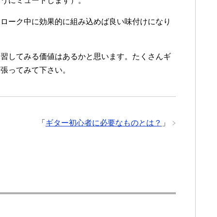
ようにミュートします）。
トローク中に効果的に組み込めば良い味付けになり
練習してみる価値はあるかと思います。たくさんギ
頑張ってみて下さい。
「
ギター初心者に必要なものとは？
」