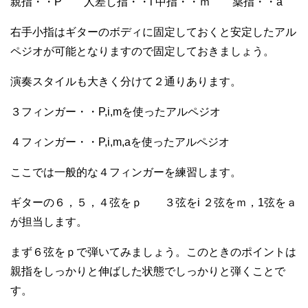
親指・・P 人差し指・・i 中指・・ｍ 薬指・・a
右手小指はギターのボディに固定しておくと安定したアル
ペジオが可能となりますので固定しておきましょう。
演奏スタイルも大きく分けて２通りあります。
３フィンガー・・P,i,mを使ったアルペジオ
４フィンガー・・P,i,m,aを使ったアルペジオ
ここでは一般的な４フィンガーを練習します。
ギターの６，５，４弦をｐ ３弦をi ２弦をｍ，1弦をａ
が担当します。
まず６弦をｐで弾いてみましょう。このときのポイントは
親指をしっかりと伸ばした状態でしっかりと弾くことで
す。