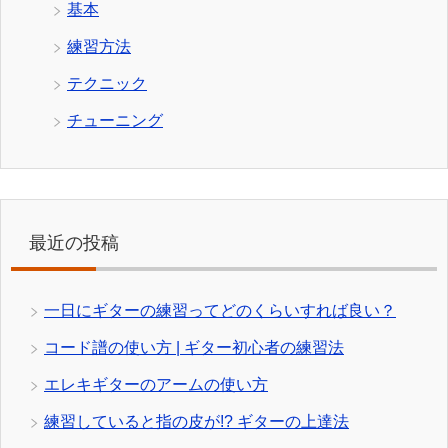
基本
練習方法
テクニック
チューニング
最近の投稿
一日にギターの練習ってどのくらいすれば良い？
コード譜の使い方 | ギター初心者の練習法
エレキギターのアームの使い方
練習していると指の皮が!? ギターの上達法