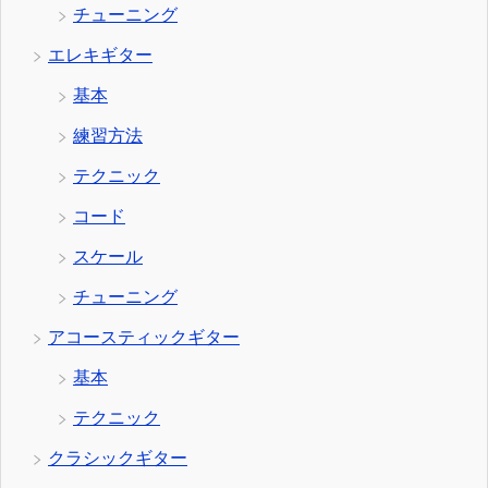
チューニング
エレキギター
基本
練習方法
テクニック
コード
スケール
チューニング
アコースティックギター
基本
テクニック
クラシックギター