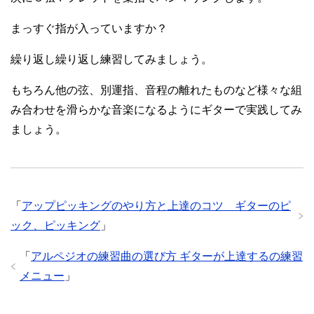
まっすぐ指が入っていますか？
繰り返し繰り返し練習してみましょう。
もちろん他の弦、別運指、音程の離れたものなど様々な組
み合わせを滑らかな音楽になるようにギターで実践してみ
ましょう。
「
アップピッキングのやり方と上達のコツ ギターのピ
ック、ピッキング
」
「
アルペジオの練習曲の選び方 ギターが上達するの練習
メニュー
」