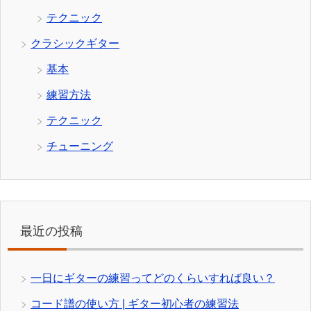
テクニック
クラシックギター
基本
練習方法
テクニック
チューニング
最近の投稿
一日にギターの練習ってどのくらいすれば良い？
コード譜の使い方 | ギター初心者の練習法