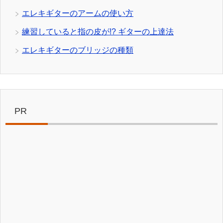
エレキギターのアームの使い方
練習していると指の皮が!? ギターの上達法
エレキギターのブリッジの種類
PR