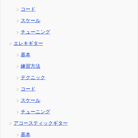
コード
スケール
チューニング
エレキギター
基本
練習方法
テクニック
コード
スケール
チューニング
アコースティックギター
基本