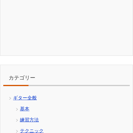
カテゴリー
ギター全般
基本
練習方法
テクニック