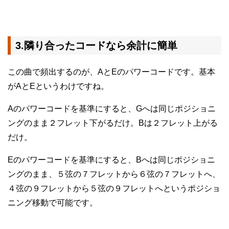
3.隣り合ったコードなら余計に簡単
この曲で頻出するのが、AとEのパワーコードです。基本
がAとEというわけですね。
Aのパワーコードを基準にすると、Gへは同じポジショニ
ングのまま２フレット下がるだけ。Bは２フレット上がる
だけ。
Eのパワーコードを基準にすると、Bへは同じポジショニ
ングのまま、５弦の７フレットから６弦の７フレットへ、
４弦の９フレットから５弦の９フレットへというポジショ
ニング移動で可能です。