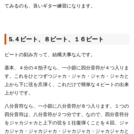
てみるのも、良いギター練習になります。
5.４ビート、８ビート、１６ビート
ビートの刻み方って、結構大事なんです。
基本、４分の４拍子なら、一小節に四分音符が４つ入りま
す。これをひとつずつジャカ・ジャカ・ジャカ・ジャカと
上から下に弦を爪弾く、これだけで簡単な４ビートの出来
上がりです。
八分音符なら、一小節に八分音符が８つ入ります。１つの
四分音符は、八分音符が２つ分です。なので、四分音符分
をジャカジャカと上下の弦を１往復弾くことを４回、ジャ
カジャカ・ジャカジャカ・ジャカジャカ・ジャカジャカと