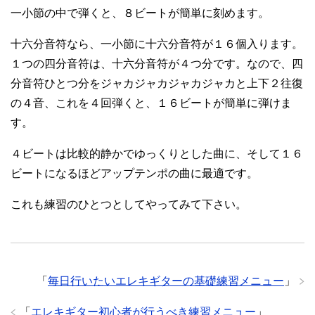
一小節の中で弾くと、８ビートが簡単に刻めます。
十六分音符なら、一小節に十六分音符が１６個入ります。
１つの四分音符は、十六分音符が４つ分です。なので、四
分音符ひとつ分をジャカジャカジャカジャカと上下２往復
の４音、これを４回弾くと、１６ビートが簡単に弾けま
す。
４ビートは比較的静かでゆっくりとした曲に、そして１６
ビートになるほどアップテンポの曲に最適です。
これも練習のひとつとしてやってみて下さい。
「
毎日行いたいエレキギターの基礎練習メニュー
」
「
エレキギター初心者が行うべき練習メニュー
」