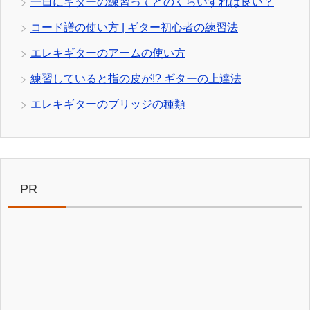
一日にギターの練習ってどのくらいすれば良い？
コード譜の使い方 | ギター初心者の練習法
エレキギターのアームの使い方
練習していると指の皮が!? ギターの上達法
エレキギターのブリッジの種類
PR