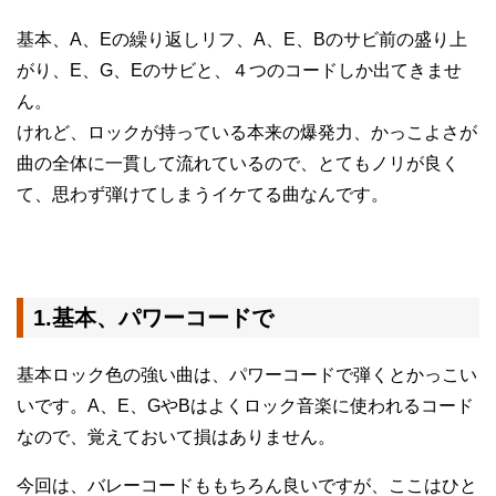
基本、A、Eの繰り返しリフ、A、E、Bのサビ前の盛り上
がり、E、G、Eのサビと、４つのコードしか出てきませ
ん。
けれど、ロックが持っている本来の爆発力、かっこよさが
曲の全体に一貫して流れているので、とてもノリが良く
て、思わず弾けてしまうイケてる曲なんです。
1.基本、パワーコードで
基本ロック色の強い曲は、パワーコードで弾くとかっこい
いです。A、E、GやBはよくロック音楽に使われるコード
なので、覚えておいて損はありません。
今回は、バレーコードももちろん良いですが、ここはひと