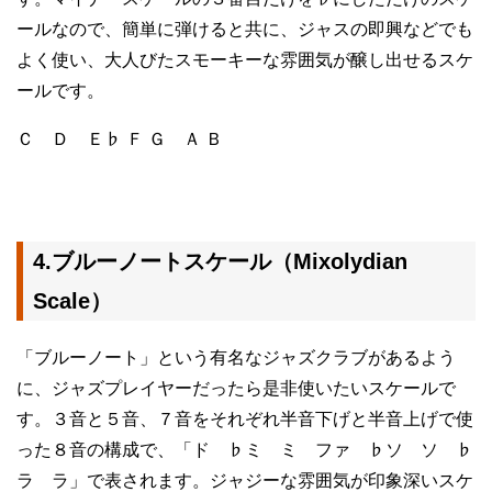
ールなので、簡単に弾けると共に、ジャスの即興などでも
よく使い、大人びたスモーキーな雰囲気が醸し出せるスケ
ールです。
Ｃ Ｄ Ｅ♭ Ｆ Ｇ Ａ Ｂ
4.ブルーノートスケール（Mixolydian
Scale）
「ブルーノート」という有名なジャズクラブがあるよう
に、ジャズプレイヤーだったら是非使いたいスケールで
す。３音と５音、７音をそれぞれ半音下げと半音上げで使
った８音の構成で、「ド ♭ミ ミ ファ ♭ソ ソ ♭
ラ ラ」で表されます。ジャジーな雰囲気が印象深いスケ