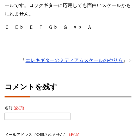
ールです。ロックギターに応用しても面白いスケールかも
しれません。
Ｃ Ｅ♭ Ｅ Ｆ Ｇ♭ Ｇ Ａ♭ Ａ
「
エレキギターのミディアムスケールのやり方
」
コメントを残す
名前
(必須)
メールアドレス（公開されません）
(必須)