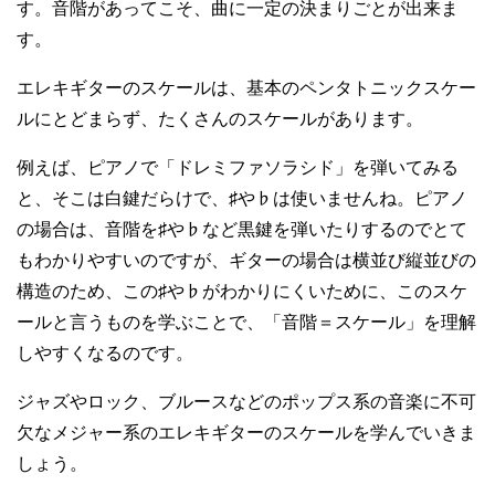
す。音階があってこそ、曲に一定の決まりごとが出来ま
す。
エレキギターのスケールは、基本のペンタトニックスケー
ルにとどまらず、たくさんのスケールがあります。
例えば、ピアノで「ドレミファソラシド」を弾いてみる
と、そこは白鍵だらけで、♯や♭は使いませんね。ピアノ
の場合は、音階を♯や♭など黒鍵を弾いたりするのでとて
もわかりやすいのですが、ギターの場合は横並び縦並びの
構造のため、この♯や♭がわかりにくいために、このスケ
ールと言うものを学ぶことで、「音階＝スケール」を理解
しやすくなるのです。
ジャズやロック、ブルースなどのポップス系の音楽に不可
欠なメジャー系のエレキギターのスケールを学んでいきま
しょう。