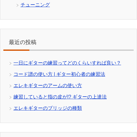
チューニング
最近の投稿
一日にギターの練習ってどのくらいすれば良い？
コード譜の使い方 | ギター初心者の練習法
エレキギターのアームの使い方
練習していると指の皮が!? ギターの上達法
エレキギターのブリッジの種類