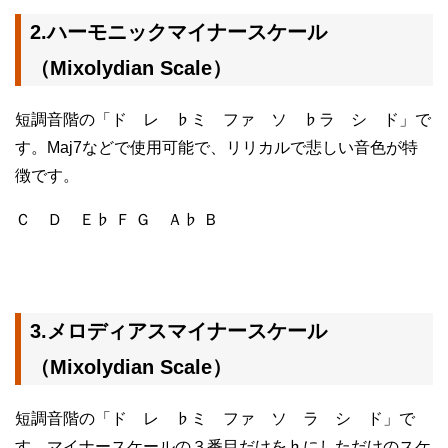
2.ハーモニックマイナースケール
（Mixolydian Scale）
短調音階の「ド レ ♭ミ ファ ソ ♭ラ シ ド」で
す。Maj7などで使用可能で、リリカルで悲しい音色が特
徴です。
Ｃ Ｄ Ｅ♭ Ｆ Ｇ Ａ♭ Ｂ
3.メロディアスマイナースケール
（Mixolydian Scale）
短調音階の「ド レ ♭ミ ファ ソ ラ シ ド」で
す。マイナースケールの３番目だけを♭にしただけのスケ