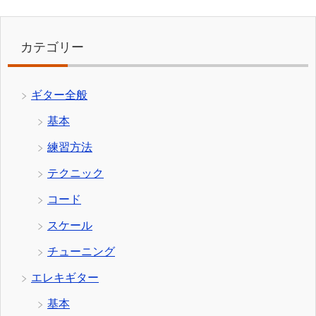
カテゴリー
ギター全般
基本
練習方法
テクニック
コード
スケール
チューニング
エレキギター
基本