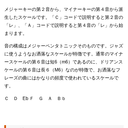
メジャーキーの第２音から、マイナーキーの第４音から派
生したスケールです。「Ｃ」コードで説明すると第２音の
「レ」、「Ａ」コードで説明すると第４音の「レ」から始
まります。
音の構成はメジャーペンタトニックそのものです。ジャズ
に使うようなお洒落なスケールが特徴です。通常のマイナ
ースケールの第６音は短6（m6）であるのに、ドリアンス
ケールの第６音は長６（M6）なのが特徴で、お洒落なフ
レーズの曲にはかなりの頻度で使われているスケールで
す。
Ｃ Ｄ Eb Ｆ Ｇ Ａ Ｂｂ