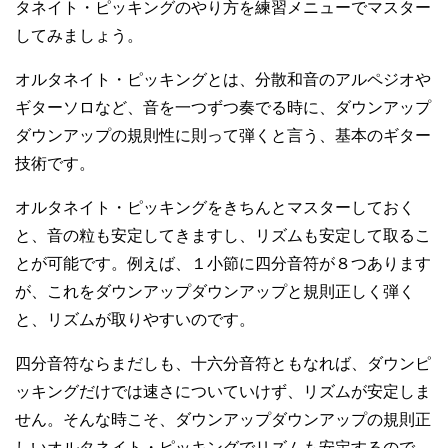
タネイト・ピッキングのやり方を練習メニューでマスター
してみましょう。
オルタネイト・ピッキングとは、分散和音のアルペジオや
ギターソロなど、音を一つずつ奏でる時に、ダウンアップ
ダウンアップの規則性に則って弾くと言う、基本のギター
技術です。
オルタネイト・ピッキングをきちんとマスターしておく
と、音の粒も安定してきますし、リズムも安定して取るこ
とが可能です。例えば、１小節に四分音符が８つあります
が、これをダウンアップダウンアップと規則正しく弾く
と、リズムが取りやすいのです。
四分音符ならまだしも、十六分音符ともなれば、ダウンピ
ッキングだけでは速さについていけず、リズムが安定しま
せん。そんな時こそ、ダウンアップダウンアップの規則正
しいオルタネイト・ピッキングでリズムも安定するので