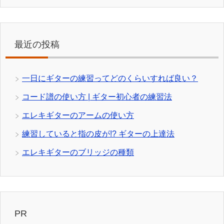
最近の投稿
一日にギターの練習ってどのくらいすれば良い？
コード譜の使い方 | ギター初心者の練習法
エレキギターのアームの使い方
練習していると指の皮が!? ギターの上達法
エレキギターのブリッジの種類
PR