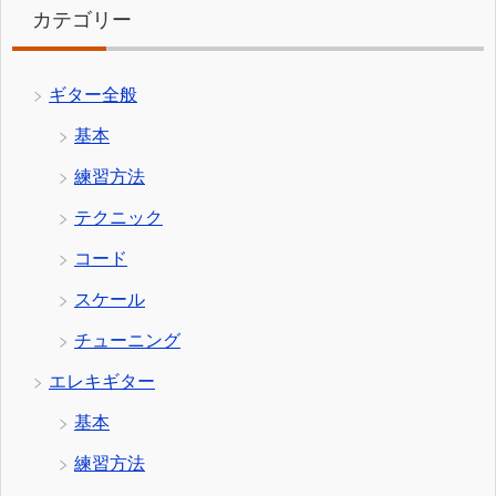
カテゴリー
ギター全般
基本
練習方法
テクニック
コード
スケール
チューニング
エレキギター
基本
練習方法