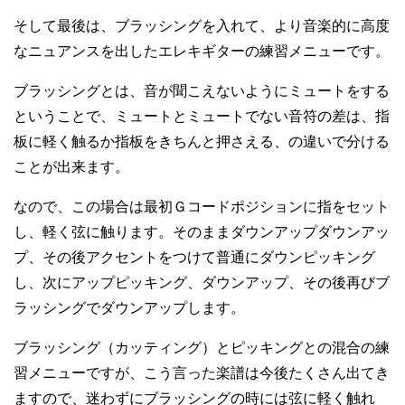
そして最後は、ブラッシングを入れて、より音楽的に高度
なニュアンスを出したエレキギターの練習メニューです。
ブラッシングとは、音が聞こえないようにミュートをする
ということで、ミュートとミュートでない音符の差は、指
板に軽く触るか指板をきちんと押さえる、の違いで分ける
ことが出来ます。
なので、この場合は最初Ｇコードポジションに指をセット
し、軽く弦に触ります。そのままダウンアップダウンアッ
プ、その後アクセントをつけて普通にダウンピッキング
し、次にアップピッキング、ダウンアップ、その後再びブ
ラッシングでダウンアップします。
ブラッシング（カッティング）とピッキングとの混合の練
習メニューですが、こう言った楽譜は今後たくさん出てき
ますので、迷わずにブラッシングの時には弦に軽く触れ