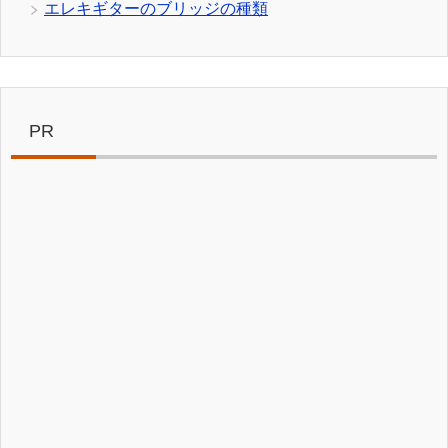
エレキギターのブリッジの種類
PR