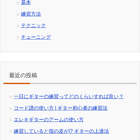
基本
練習方法
テクニック
チューニング
最近の投稿
一日にギターの練習ってどのくらいすれば良い？
コード譜の使い方 | ギター初心者の練習法
エレキギターのアームの使い方
練習していると指の皮が!? ギターの上達法