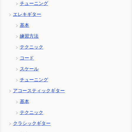
チューニング
エレキギター
基本
練習方法
テクニック
コード
スケール
チューニング
アコースティックギター
基本
テクニック
クラシックギター