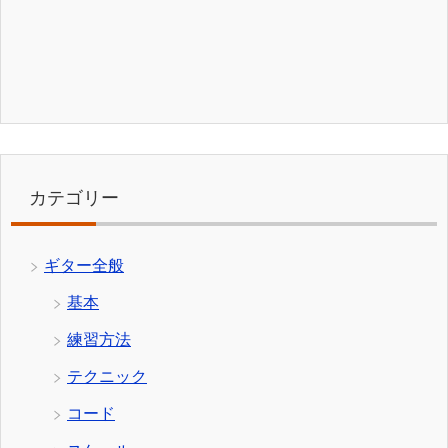
カテゴリー
ギター全般
基本
練習方法
テクニック
コード