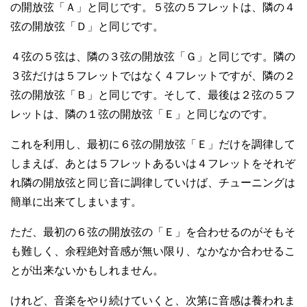
の開放弦「Ａ」と同じです。５弦の５フレットは、隣の４
弦の開放弦「Ｄ」と同じです。
４弦の５弦は、隣の３弦の開放弦「Ｇ」と同じです。隣の
３弦だけは５フレットではなく４フレットですが、隣の２
弦の開放弦「Ｂ」と同じです。そして、最後は２弦の５フ
レットは、隣の１弦の開放弦「Ｅ」と同じなのです。
これを利用し、最初に６弦の開放弦「Ｅ」だけを調律して
しまえば、あとは５フレットあるいは４フレットをそれぞ
れ隣の開放弦と同じ音に調律していけば、チューニングは
簡単に出来てしまいます。
ただ、最初の６弦の開放弦の「Ｅ」を合わせるのがそもそ
も難しく、余程絶対音感が無い限り、なかなか合わせるこ
とが出来ないかもしれません。
けれど、音楽をやり続けていくと、次第に音感は養われま