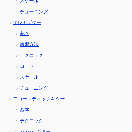
スケール
チューニング
エレキギター
基本
練習方法
テクニック
コード
スケール
チューニング
アコースティックギター
基本
テクニック
クラシックギター