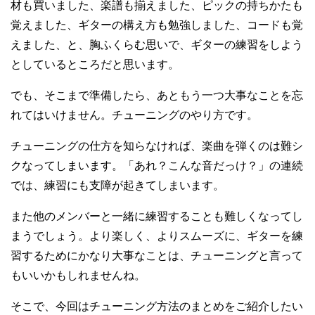
材も買いました、楽譜も揃えました、ピックの持ちかたも
覚えました、ギターの構え方も勉強しました、コードも覚
えました、と、胸ふくらむ思いで、ギターの練習をしよう
としているところだと思います。
でも、そこまで準備したら、あともう一つ大事なことを忘
れてはいけません。チューニングのやり方です。
チューニングの仕方を知らなければ、楽曲を弾くのは難シ
クなってしまいます。「あれ？こんな音だっけ？」の連続
では、練習にも支障が起きてしまいます。
また他のメンバーと一緒に練習することも難しくなってし
まうでしょう。より楽しく、よりスムーズに、ギターを練
習するためにかなり大事なことは、チューニングと言って
もいいかもしれませんね。
そこで、今回はチューニング方法のまとめをご紹介したい