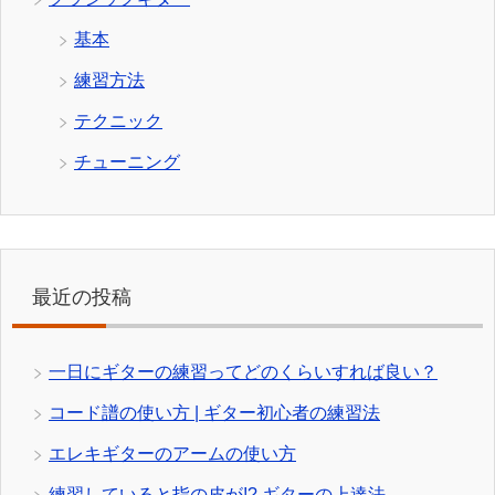
基本
練習方法
テクニック
チューニング
最近の投稿
一日にギターの練習ってどのくらいすれば良い？
コード譜の使い方 | ギター初心者の練習法
エレキギターのアームの使い方
練習していると指の皮が!? ギターの上達法