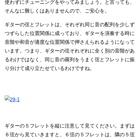
使わずにチューニングをやってみましょう。と言っても、
そんなに難しくはありませんので、ご安心を。
ギターの弦とフレットは、それぞれ同じ音の配列を少しず
つずらした位置関係に成っており、ギターを演奏する時に
音階や和音が適度な位置関係で押さえられるようになって
います。つまり、ギターの弦それぞれに全く別の音階があ
るわけではなく、同じ音の羅列をうまく弦とフレットに振
り分けて成り立たせているわけですね。
ギターの５フレットを縦に注意して見てください。まずは
６弦から見ていきますと、６弦の５フレットは、隣の５弦