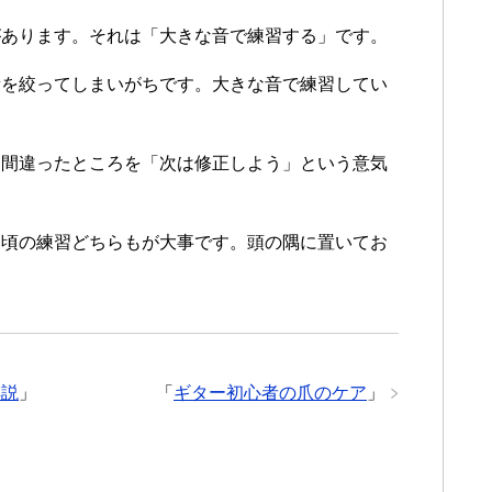
があります。それは「大きな音で練習する」です。
量を絞ってしまいがちです。大きな音で練習してい
、間違ったところを「次は修正しよう」という意気
日頃の練習どちらもが大事です。頭の隅に置いてお
解説
」
「
ギター初心者の爪のケア
」