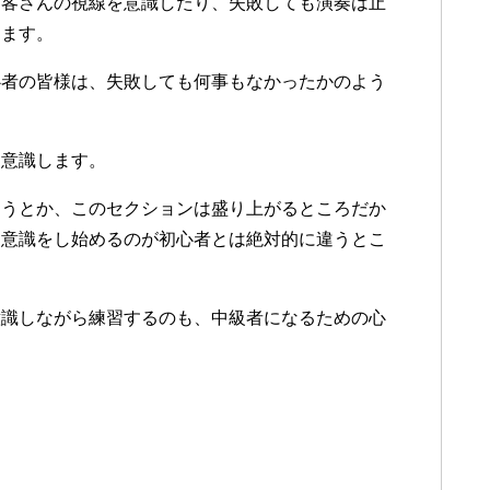
お客さんの視線を意識したり、失敗しても演奏は止
ります。
心者の皆様は、失敗しても何事もなかったかのよう
を意識します。
こうとか、このセクションは盛り上がるところだか
る意識をし始めるのが初心者とは絶対的に違うとこ
意識しながら練習するのも、中級者になるための心