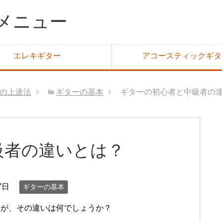
メニュー
エレキギター
アコースティックギタ
の上達法
ギターの基本
ギターの初心者と中級者の
級者の違いとは？
7日
ギターの基本
すが、その違いは何でしょうか？