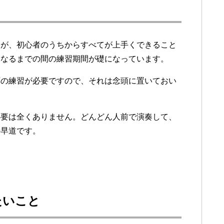
たが、初心者のうちからすべてが上手くできること
になるまでの間の練習期間が礎になっています。
応の練習が必要ですので、それは念頭に置いておい
必要は全くありません。どんどん人前で演奏して、
の早道です。
たいこと