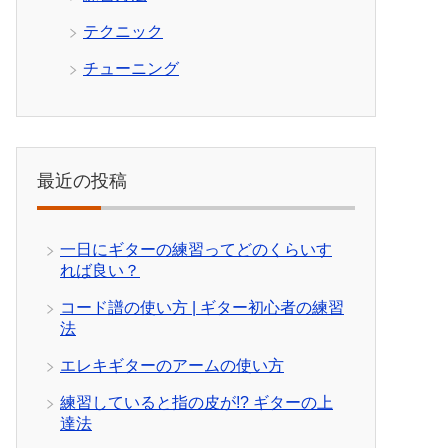
テクニック
チューニング
最近の投稿
一日にギターの練習ってどのくらいす
れば良い？
コード譜の使い方 | ギター初心者の練習
法
エレキギターのアームの使い方
練習していると指の皮が!? ギターの上
達法