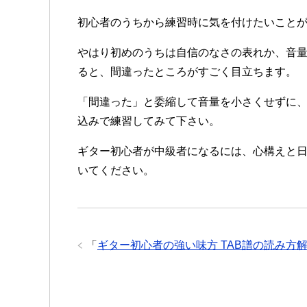
初心者のうちから練習時に気を付けたいこと
やはり初めのうちは自信のなさの表れか、音
ると、間違ったところがすごく目立ちます。
「間違った」と委縮して音量を小さくせずに
込みで練習してみて下さい。
ギター初心者が中級者になるには、心構えと
いてください。
「
ギター初心者の強い味方 TAB譜の読み方