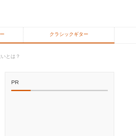
ー
クラシックギター
違いとは？
PR