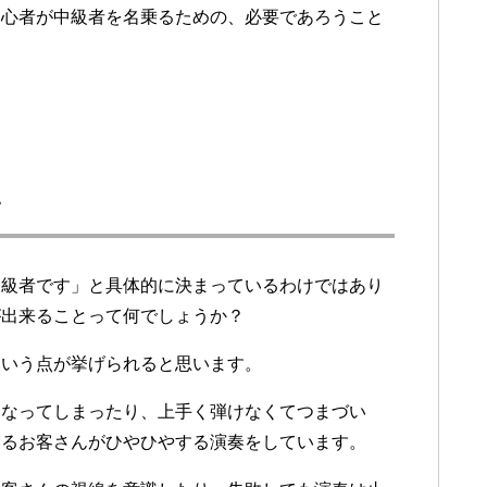
初心者が中級者を名乗るための、必要であろうこと
い
中級者です」と具体的に決まっているわけではあり
が出来ることって何でしょうか？
という点が挙げられると思います。
になってしまったり、上手く弾けなくてつまづい
いるお客さんがひやひやする演奏をしています。