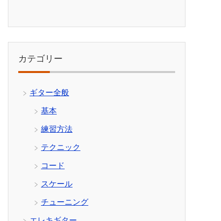
カテゴリー
ギター全般
基本
練習方法
テクニック
コード
スケール
チューニング
エレキギター