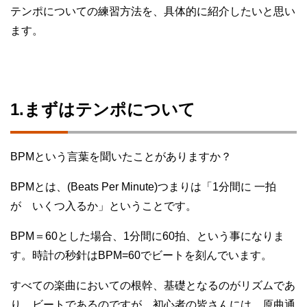
テンポについての練習方法を、具体的に紹介したいと思い
ます。
1.まずはテンポについて
BPMという言葉を聞いたことがありますか？
BPMとは、(Beats Per Minute)つまりは「1分間に 一拍
が いくつ入るか」ということです。
BPM＝60とした場合、1分間に60拍、という事になりま
す。時計の秒針はBPM=60でビートを刻んでいます。
すべての楽曲においての根幹、基礎となるのがリズムであ
り、ビートであるのですが、初心者の皆さんには、原曲通